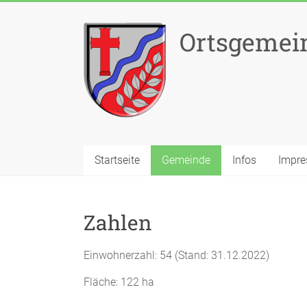
Zum
Inhalt
Ortsgemei
springen
Startseite
Gemeinde
Infos
Impr
Zahlen
Einwohnerzahl: 54 (Stand: 31.12.2022)
Fläche: 122 ha