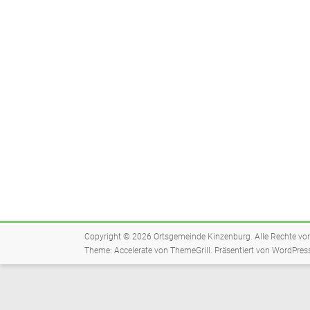
Copyright © 2026
Ortsgemeinde Kinzenburg
. Alle Rechte vo
Theme:
Accelerate
von ThemeGrill. Präsentiert von
WordPres