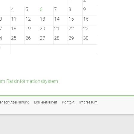
4
5
6
7
8
9
0
11
12
13
14
15
16
7
18
19
20
21
22
23
4
25
26
27
28
29
30
1
um Ratsinformationssystem
enschutzerklärung
Barrierefreiheit
Kontakt
Impressum